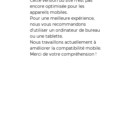
Cette version du site n’est pas
encore optimisée pour les
appareils mobiles.
Pour une meilleure expérience,
nous vous recommandons
d'utiliser un ordinateur de bureau
ou une tablette.
Nous travaillons actuellement à
améliorer la compatibilité mobile.
Merci de votre compréhension !