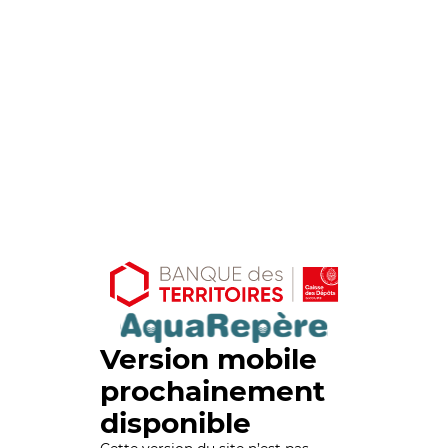
Version mobile
prochainement
disponible