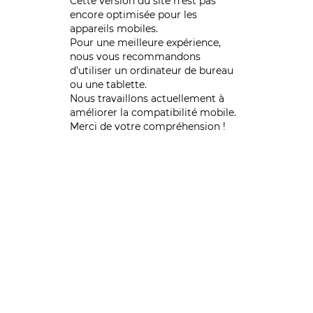
Cette version du site n’est pas
encore optimisée pour les
appareils mobiles.
Pour une meilleure expérience,
nous vous recommandons
d'utiliser un ordinateur de bureau
ou une tablette.
Nous travaillons actuellement à
améliorer la compatibilité mobile.
Merci de votre compréhension !