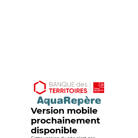
Version mobile
prochainement
disponible