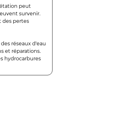
gétation peut
peuvent survenir.
t des pertes
 des réseaux d'eau
 et réparations.
es hydrocarbures