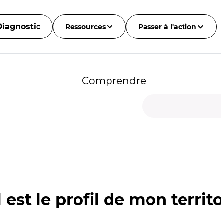
Diagnostic
Ressources
Passer à l'action
Comprendre
 est le profil de mon territo