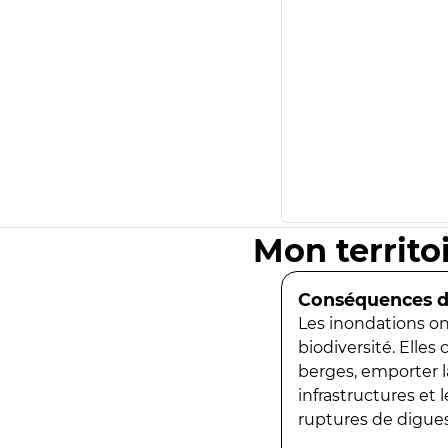
Mon territo
Conséquences de
Les inondations ont
biodiversité. Elles
berges, emporter la
infrastructures et
ruptures de digues