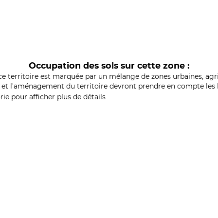
Occupation des sols sur cette zone :
ce territoire est marquée par un mélange de zones urbaines, agri
et l'aménagement du territoire devront prendre en compte les b
ie pour afficher plus de détails