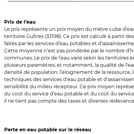
Prix de l’eau
Le prix représente un prix moyen du mètre cube d’eau
territoire Guîtres (33198). Ce prix est calculé à partir de
faites par les services d’eau potables et d’assainissem
Cette moyenne n’est pas pondérée par le nombre d’h
communes. Le prix de l’eau varie selon les territoires 
plusieurs paramètres, et notamment, la qualité de l’eau
densité de population, l’éloignement de la ressource,
techniques des services d’eau potable et d’assainisse
sensibilité du milieu récepteur. Ce prix moyen repré
du coût du service d’eau potable et du coût du servic
il ne tient pas compte des taxes et diverses redevance
Perte en eau potable sur le réseau