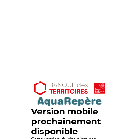
Version mobile
prochainement
disponible