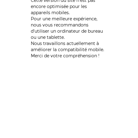
Cette version du site n’est pas
encore optimisée pour les
appareils mobiles.
Pour une meilleure expérience,
nous vous recommandons
d'utiliser un ordinateur de bureau
ou une tablette.
Nous travaillons actuellement à
améliorer la compatibilité mobile.
Merci de votre compréhension !