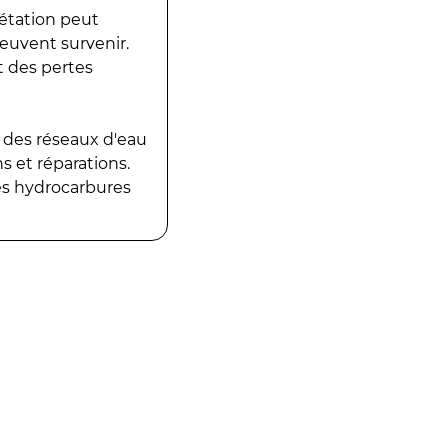
gétation peut
peuvent survenir.
t des pertes
 des réseaux d'eau
 et réparations.
es hydrocarbures