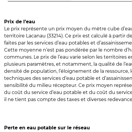
Prix de l’eau
Le prix représente un prix moyen du mètre cube d’eau
territoire Lacanau (33214). Ce prix est calculé à partir d
faites par les services d’eau potables et d’assainissem
Cette moyenne n’est pas pondérée par le nombre d’h
communes. Le prix de l’eau varie selon les territoires 
plusieurs paramètres, et notamment, la qualité de l’eau
densité de population, l’éloignement de la ressource,
techniques des services d’eau potable et d’assainisse
sensibilité du milieu récepteur. Ce prix moyen repré
du coût du service d’eau potable et du coût du servic
il ne tient pas compte des taxes et diverses redevance
Perte en eau potable sur le réseau