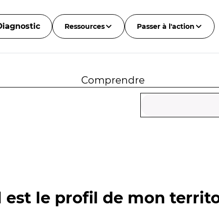
Diagnostic
Ressources
Passer à l'action
Comprendre
 est le profil de mon territo