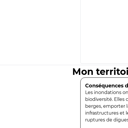
Mon territo
Conséquences de
Les inondations ont
biodiversité. Elles
berges, emporter la
infrastructures et
ruptures de digues