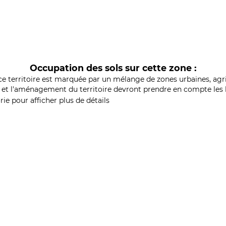
Occupation des sols sur cette zone :
ce territoire est marquée par un mélange de zones urbaines, agri
et l'aménagement du territoire devront prendre en compte les b
ie pour afficher plus de détails