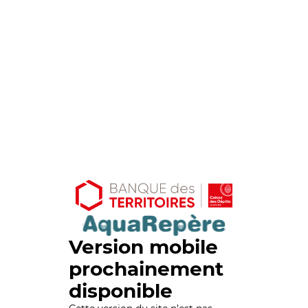
Version mobile
prochainement
disponible