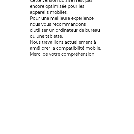
Cette version du site n’est pas
encore optimisée pour les
appareils mobiles.
Pour une meilleure expérience,
nous vous recommandons
d'utiliser un ordinateur de bureau
ou une tablette.
Nous travaillons actuellement à
améliorer la compatibilité mobile.
Merci de votre compréhension !