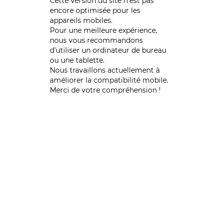
Cette version du site n’est pas
encore optimisée pour les
appareils mobiles.
Pour une meilleure expérience,
nous vous recommandons
d'utiliser un ordinateur de bureau
ou une tablette.
Nous travaillons actuellement à
améliorer la compatibilité mobile.
Merci de votre compréhension !