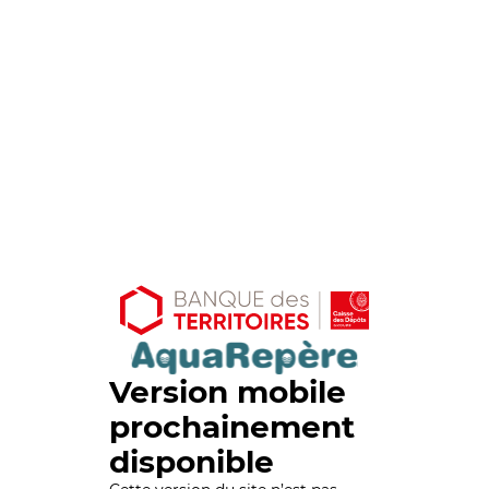
Version mobile
prochainement
disponible