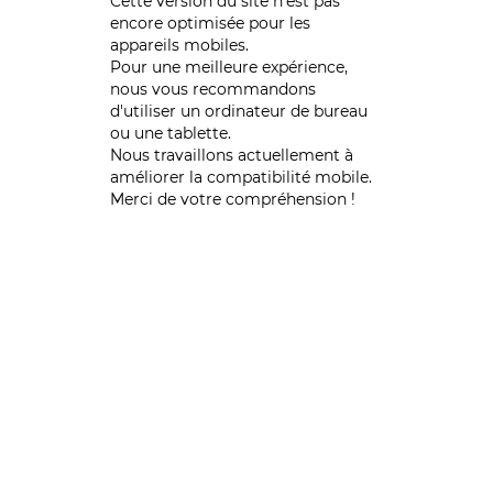
Cette version du site n’est pas
encore optimisée pour les
appareils mobiles.
Pour une meilleure expérience,
nous vous recommandons
d'utiliser un ordinateur de bureau
ou une tablette.
Nous travaillons actuellement à
améliorer la compatibilité mobile.
Merci de votre compréhension !