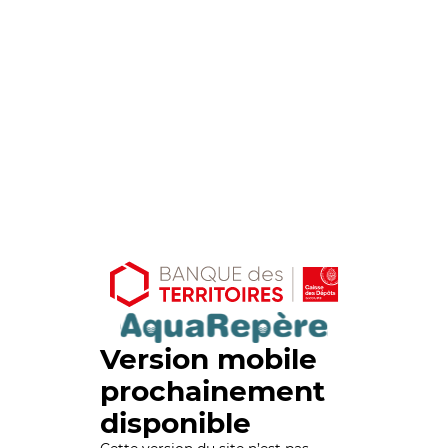
Version mobile
prochainement
disponible