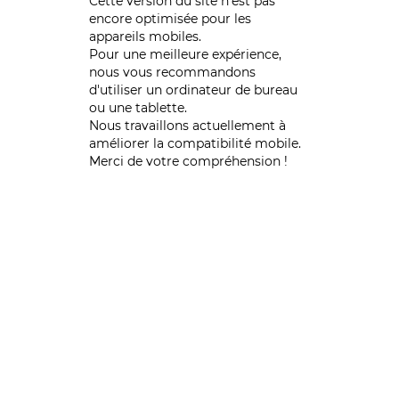
Cette version du site n’est pas
encore optimisée pour les
appareils mobiles.
Pour une meilleure expérience,
nous vous recommandons
d'utiliser un ordinateur de bureau
ou une tablette.
Nous travaillons actuellement à
améliorer la compatibilité mobile.
Merci de votre compréhension !