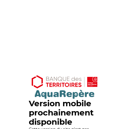
Version mobile
prochainement
disponible