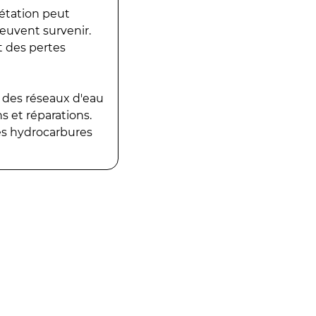
gétation peut
peuvent survenir.
t des pertes
 des réseaux d'eau
 et réparations.
es hydrocarbures