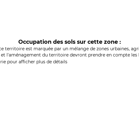
Occupation des sols sur cette zone :
ce territoire est marquée par un mélange de zones urbaines, agri
et l'aménagement du territoire devront prendre en compte les b
ie pour afficher plus de détails