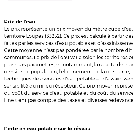
Prix de l’eau
Le prix représente un prix moyen du mètre cube d’eau
territoire Loupes (33252). Ce prix est calculé à partir de
faites par les services d’eau potables et d’assainissem
Cette moyenne n’est pas pondérée par le nombre d’h
communes. Le prix de l’eau varie selon les territoires 
plusieurs paramètres, et notamment, la qualité de l’eau
densité de population, l’éloignement de la ressource,
techniques des services d’eau potable et d’assainisse
sensibilité du milieu récepteur. Ce prix moyen repré
du coût du service d’eau potable et du coût du servic
il ne tient pas compte des taxes et diverses redevance
Perte en eau potable sur le réseau