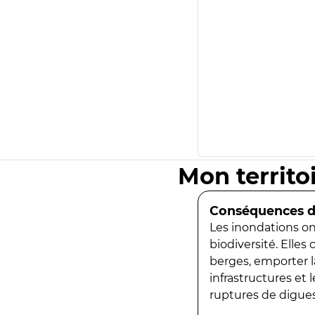
Mon territo
Conséquences de
Les inondations ont
biodiversité. Elles
berges, emporter la
infrastructures et
ruptures de digues