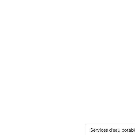
Services d'eau potab