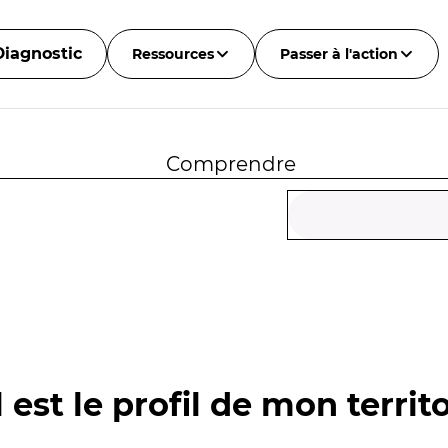
Diagnostic
Ressources
Passer à l'action
Comprendre
 est le profil de mon territo