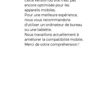
Cette version du site n’est pas
encore optimisée pour les
appareils mobiles.
Pour une meilleure expérience,
nous vous recommandons
d'utiliser un ordinateur de bureau
ou une tablette.
Nous travaillons actuellement à
améliorer la compatibilité mobile.
Merci de votre compréhension !