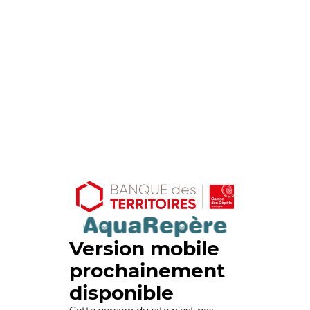
Version mobile
prochainement
disponible