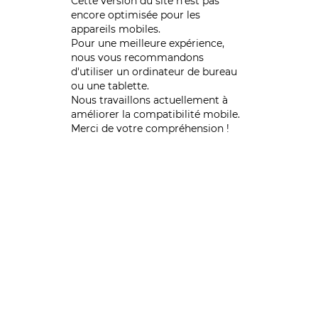
Cette version du site n’est pas
encore optimisée pour les
appareils mobiles.
Pour une meilleure expérience,
nous vous recommandons
d'utiliser un ordinateur de bureau
ou une tablette.
Nous travaillons actuellement à
améliorer la compatibilité mobile.
Merci de votre compréhension !