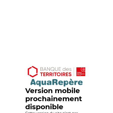
Version mobile
prochainement
disponible