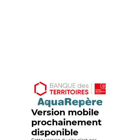
Version mobile
prochainement
disponible