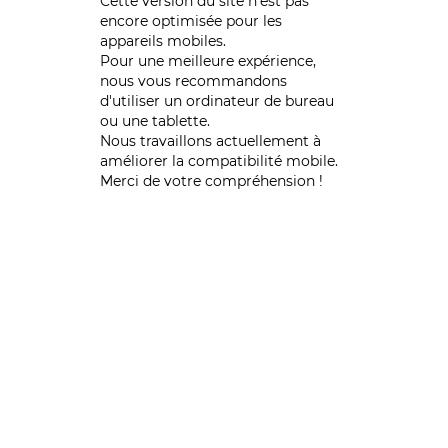
Cette version du site n’est pas
encore optimisée pour les
appareils mobiles.
Pour une meilleure expérience,
nous vous recommandons
d'utiliser un ordinateur de bureau
ou une tablette.
Nous travaillons actuellement à
améliorer la compatibilité mobile.
Merci de votre compréhension !