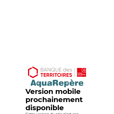
Version mobile
prochainement
disponible