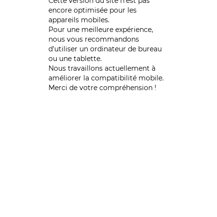
Cette version du site n’est pas
encore optimisée pour les
appareils mobiles.
Pour une meilleure expérience,
nous vous recommandons
d'utiliser un ordinateur de bureau
ou une tablette.
Nous travaillons actuellement à
améliorer la compatibilité mobile.
Merci de votre compréhension !