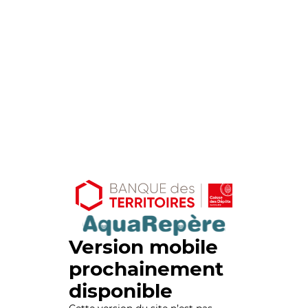
Version mobile
prochainement
disponible