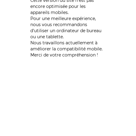
Cette version du site n’est pas
encore optimisée pour les
appareils mobiles.
Pour une meilleure expérience,
nous vous recommandons
d'utiliser un ordinateur de bureau
ou une tablette.
Nous travaillons actuellement à
améliorer la compatibilité mobile.
Merci de votre compréhension !