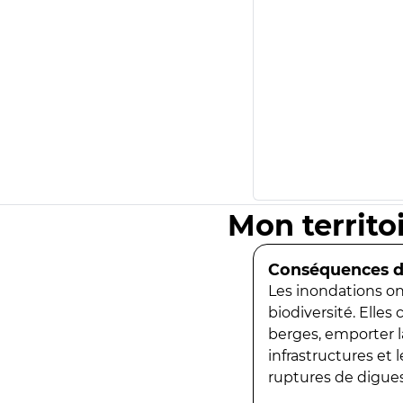
Mon territo
Conséquences de
Les inondations ont
biodiversité. Elles
berges, emporter la
infrastructures et
ruptures de digues