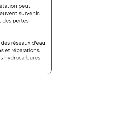
gétation peut
peuvent survenir.
t des pertes
 des réseaux d'eau
 et réparations.
es hydrocarbures