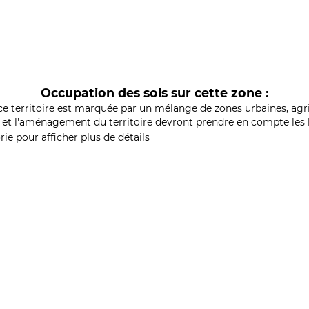
Occupation des sols sur cette zone :
ce territoire est marquée par un mélange de zones urbaines, agri
et l'aménagement du territoire devront prendre en compte les b
ie pour afficher plus de détails