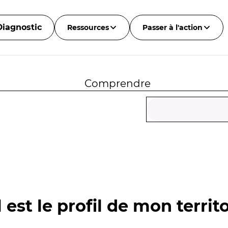
Diagnostic
Ressources
Passer à l'action
Comprendre
 est le profil de mon territo