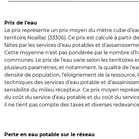
Prix de l’eau
Le prix représente un prix moyen du mètre cube d’eau
territoire Noaillac (33306). Ce prix est calculé à partir d
faites par les services d’eau potables et d’assainissem
Cette moyenne n’est pas pondérée par le nombre d’h
communes. Le prix de l’eau varie selon les territoires 
plusieurs paramètres, et notamment, la qualité de l’eau
densité de population, l’éloignement de la ressource,
techniques des services d’eau potable et d’assainisse
sensibilité du milieu récepteur. Ce prix moyen repré
du coût du service d’eau potable et du coût du servic
il ne tient pas compte des taxes et diverses redevance
Perte en eau potable sur le réseau