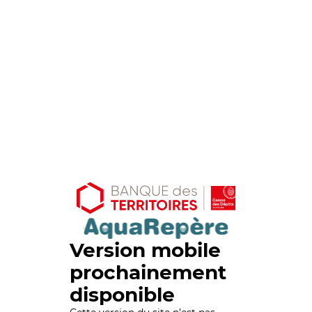
Version mobile
prochainement
disponible