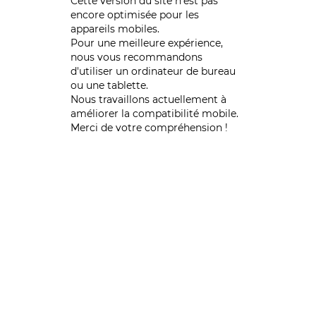
Cette version du site n’est pas
encore optimisée pour les
appareils mobiles.
Pour une meilleure expérience,
nous vous recommandons
d'utiliser un ordinateur de bureau
ou une tablette.
Nous travaillons actuellement à
améliorer la compatibilité mobile.
Merci de votre compréhension !