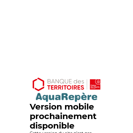
Version mobile
prochainement
disponible