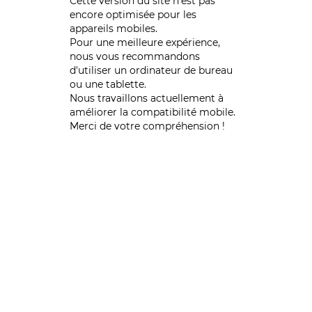
Cette version du site n’est pas
encore optimisée pour les
appareils mobiles.
Pour une meilleure expérience,
nous vous recommandons
d'utiliser un ordinateur de bureau
ou une tablette.
Nous travaillons actuellement à
améliorer la compatibilité mobile.
Merci de votre compréhension !