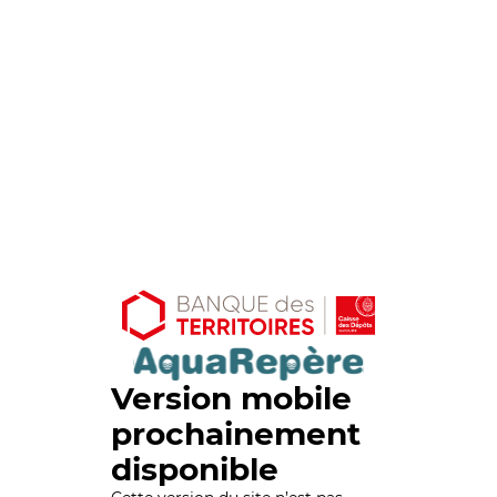
Version mobile
prochainement
disponible