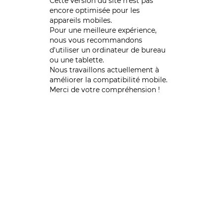
Cette version du site n’est pas
encore optimisée pour les
appareils mobiles.
Pour une meilleure expérience,
nous vous recommandons
d'utiliser un ordinateur de bureau
ou une tablette.
Nous travaillons actuellement à
améliorer la compatibilité mobile.
Merci de votre compréhension !