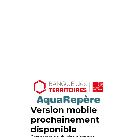
Version mobile
prochainement
disponible