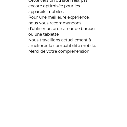
Cette version du site n’est pas
encore optimisée pour les
appareils mobiles.
Pour une meilleure expérience,
nous vous recommandons
d'utiliser un ordinateur de bureau
ou une tablette.
Nous travaillons actuellement à
améliorer la compatibilité mobile.
Merci de votre compréhension !