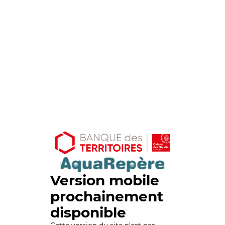
Version mobile
prochainement
disponible