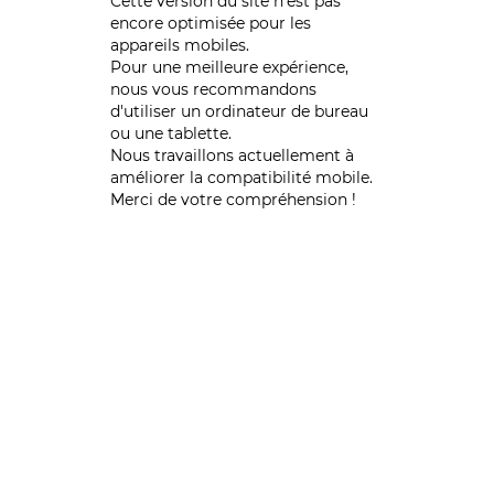
Cette version du site n’est pas
encore optimisée pour les
appareils mobiles.
Pour une meilleure expérience,
nous vous recommandons
d'utiliser un ordinateur de bureau
ou une tablette.
Nous travaillons actuellement à
améliorer la compatibilité mobile.
Merci de votre compréhension !