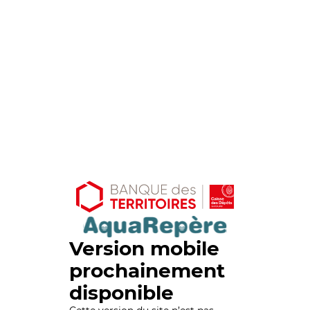
Version mobile
prochainement
disponible