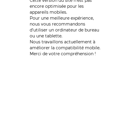
Cette version du site n’est pas
encore optimisée pour les
appareils mobiles.
Pour une meilleure expérience,
nous vous recommandons
d'utiliser un ordinateur de bureau
ou une tablette.
Nous travaillons actuellement à
améliorer la compatibilité mobile.
Merci de votre compréhension !