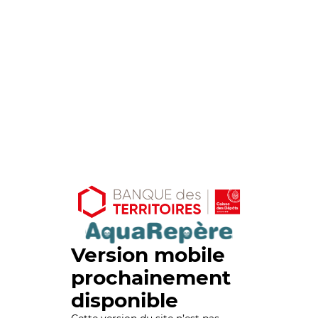
Version mobile
prochainement
disponible