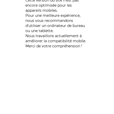
Cette version du site n’est pas
encore optimisée pour les
appareils mobiles.
Pour une meilleure expérience,
nous vous recommandons
d'utiliser un ordinateur de bureau
ou une tablette.
Nous travaillons actuellement à
améliorer la compatibilité mobile.
Merci de votre compréhension !