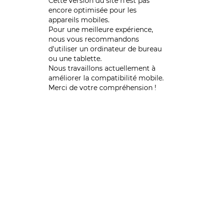
Cette version du site n’est pas
encore optimisée pour les
appareils mobiles.
Pour une meilleure expérience,
nous vous recommandons
d'utiliser un ordinateur de bureau
ou une tablette.
Nous travaillons actuellement à
améliorer la compatibilité mobile.
Merci de votre compréhension !