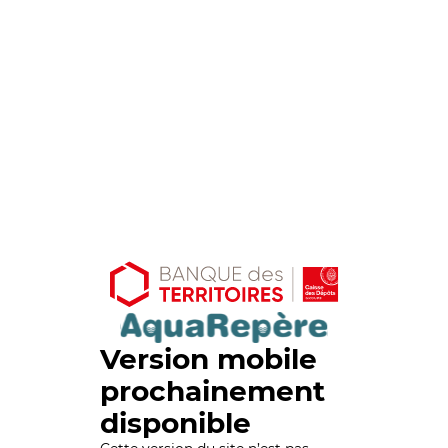
Version mobile
prochainement
disponible