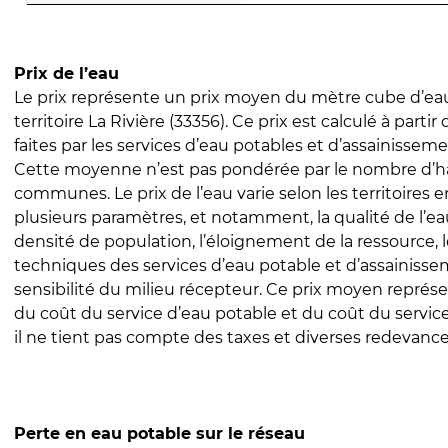
Prix de l’eau
Le prix représente un prix moyen du mètre cube d’eau
territoire La Rivière (33356). Ce prix est calculé à partir
faites par les services d’eau potables et d’assainissem
Cette moyenne n’est pas pondérée par le nombre d’h
communes. Le prix de l’eau varie selon les territoires 
plusieurs paramètres, et notamment, la qualité de l’eau
densité de population, l’éloignement de la ressource,
techniques des services d’eau potable et d’assainisse
sensibilité du milieu récepteur. Ce prix moyen repré
du coût du service d’eau potable et du coût du servic
il ne tient pas compte des taxes et diverses redevance
Perte en eau potable sur le réseau