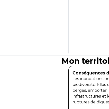
Mon territo
Conséquences de
Les inondations ont
biodiversité. Elles
berges, emporter la
infrastructures et
ruptures de digues