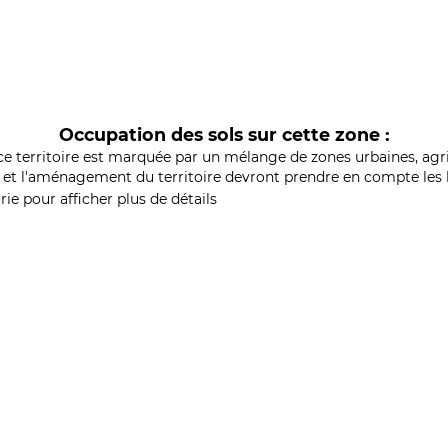
Occupation des sols sur cette zone :
ce territoire est marquée par un mélange de zones urbaines, agri
et l'aménagement du territoire devront prendre en compte les b
ie pour afficher plus de détails