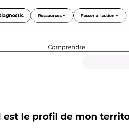
Diagnostic
Ressources
Passer à l'action
Comprendre
 est le profil de mon territo