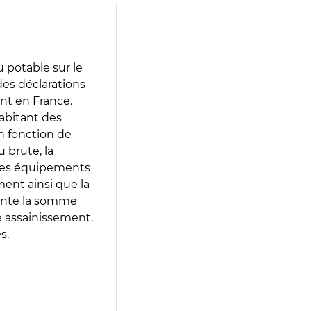
 potable sur le
 des déclarations
ent en France.
abitant des
en fonction de
 brute, la
 les équipements
ment ainsi que la
sente la somme
e assainissement,
s.