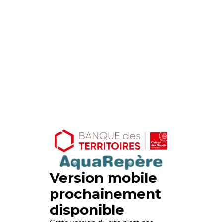
Version mobile
prochainement
disponible