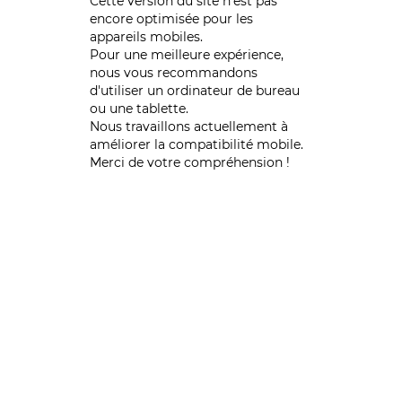
Cette version du site n’est pas
encore optimisée pour les
appareils mobiles.
Pour une meilleure expérience,
nous vous recommandons
d'utiliser un ordinateur de bureau
ou une tablette.
Nous travaillons actuellement à
améliorer la compatibilité mobile.
Merci de votre compréhension !