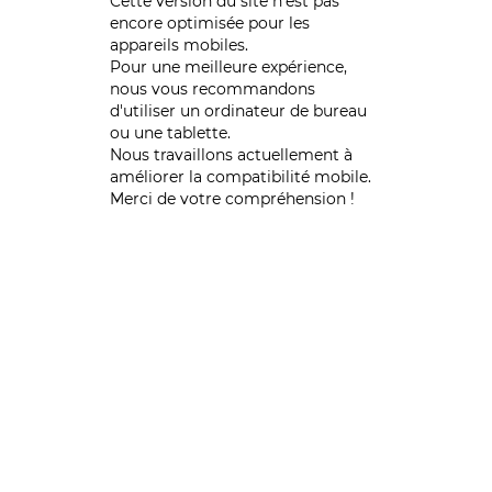
Cette version du site n’est pas
encore optimisée pour les
appareils mobiles.
Pour une meilleure expérience,
nous vous recommandons
d'utiliser un ordinateur de bureau
ou une tablette.
Nous travaillons actuellement à
améliorer la compatibilité mobile.
Merci de votre compréhension !