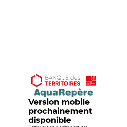
Version mobile
prochainement
disponible