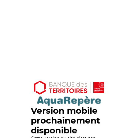
Version mobile
prochainement
disponible