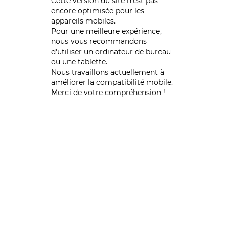
Cette version du site n’est pas
encore optimisée pour les
appareils mobiles.
Pour une meilleure expérience,
nous vous recommandons
d'utiliser un ordinateur de bureau
ou une tablette.
Nous travaillons actuellement à
améliorer la compatibilité mobile.
Merci de votre compréhension !