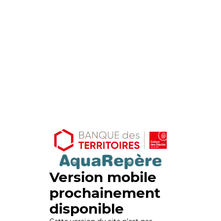
Version mobile
prochainement
disponible