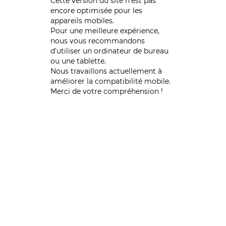
Cette version du site n’est pas
encore optimisée pour les
appareils mobiles.
Pour une meilleure expérience,
nous vous recommandons
d'utiliser un ordinateur de bureau
ou une tablette.
Nous travaillons actuellement à
améliorer la compatibilité mobile.
Merci de votre compréhension !