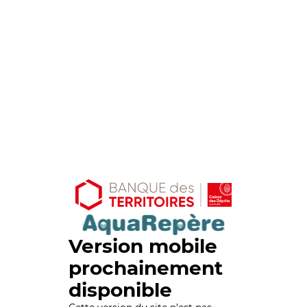
Version mobile
prochainement
disponible