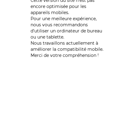
Cette version du site n’est pas
encore optimisée pour les
appareils mobiles.
Pour une meilleure expérience,
nous vous recommandons
d'utiliser un ordinateur de bureau
ou une tablette.
Nous travaillons actuellement à
améliorer la compatibilité mobile.
Merci de votre compréhension !