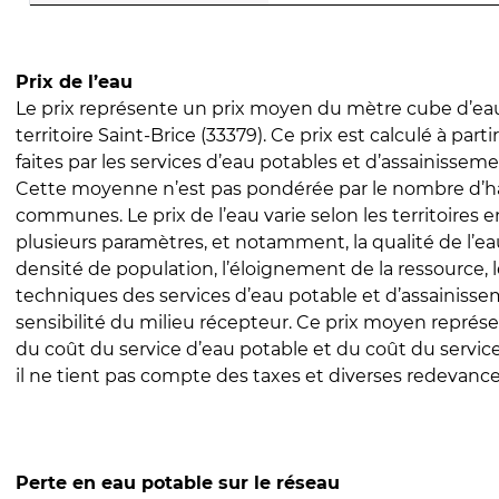
Prix de l’eau
Le prix représente un prix moyen du mètre cube d’eau
territoire Saint-Brice (33379). Ce prix est calculé à part
faites par les services d’eau potables et d’assainissem
Cette moyenne n’est pas pondérée par le nombre d’h
communes. Le prix de l’eau varie selon les territoires 
plusieurs paramètres, et notamment, la qualité de l’eau
densité de population, l’éloignement de la ressource,
techniques des services d’eau potable et d’assainisse
sensibilité du milieu récepteur. Ce prix moyen repré
du coût du service d’eau potable et du coût du servic
il ne tient pas compte des taxes et diverses redevance
Perte en eau potable sur le réseau