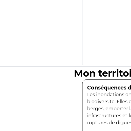
Mon territo
Conséquences de
Les inondations ont
biodiversité. Elles
berges, emporter la
infrastructures et
ruptures de digues