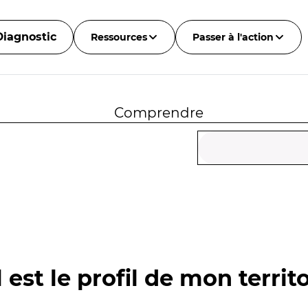
Diagnostic
Ressources
Passer à l'action
Comprendre
 est le profil de mon territo