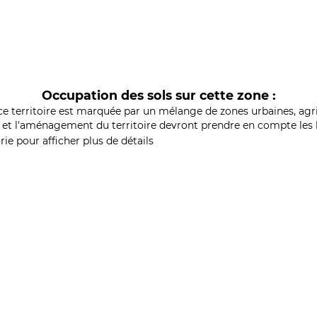
Occupation des sols sur cette zone :
ce territoire est marquée par un mélange de zones urbaines, agri
et l'aménagement du territoire devront prendre en compte les b
ie pour afficher plus de détails