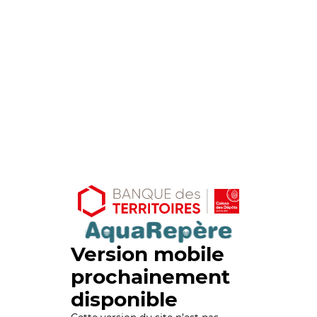
Version mobile
prochainement
disponible