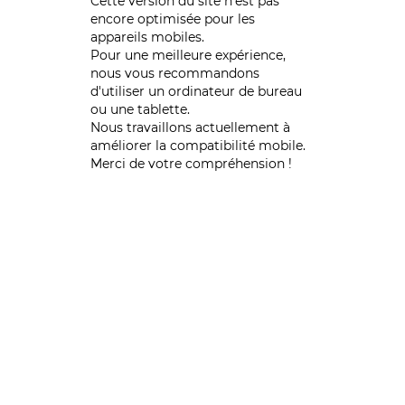
Cette version du site n’est pas
encore optimisée pour les
appareils mobiles.
Pour une meilleure expérience,
nous vous recommandons
d'utiliser un ordinateur de bureau
ou une tablette.
Nous travaillons actuellement à
améliorer la compatibilité mobile.
Merci de votre compréhension !