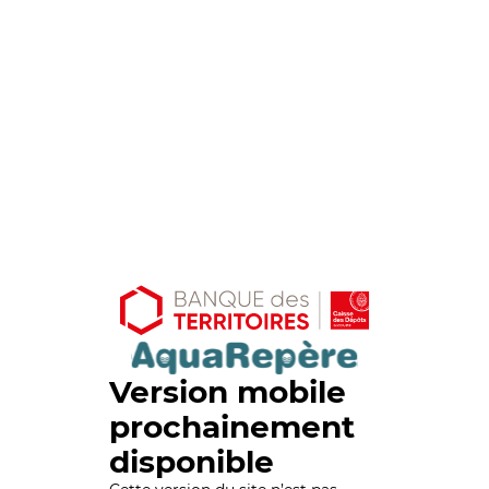
Version mobile
prochainement
disponible