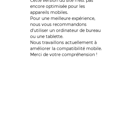
Cette version du site n’est pas
encore optimisée pour les
appareils mobiles.
Pour une meilleure expérience,
nous vous recommandons
d'utiliser un ordinateur de bureau
ou une tablette.
Nous travaillons actuellement à
améliorer la compatibilité mobile.
Merci de votre compréhension !