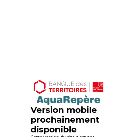
Version mobile
prochainement
disponible