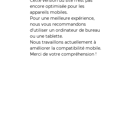
Cette version du site n’est pas
encore optimisée pour les
appareils mobiles.
Pour une meilleure expérience,
nous vous recommandons
d'utiliser un ordinateur de bureau
ou une tablette.
Nous travaillons actuellement à
améliorer la compatibilité mobile.
Merci de votre compréhension !