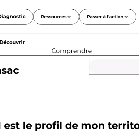
Diagnostic
Ressources
Passer à l'action
Découvrir
Comprendre
nsac
 est le profil de mon territo