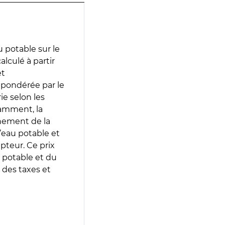
 potable sur le
alculé à partir
et
 pondérée par le
e selon les
tamment, la
gnement de la
’eau potable et
epteur. Ce prix
 potable et du
 des taxes et