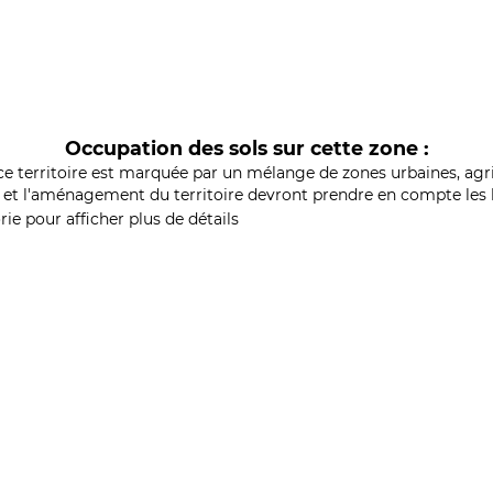
Occupation des sols sur cette zone :
ce territoire est marquée par un mélange de zones urbaines, agri
et l'aménagement du territoire devront prendre en compte les b
ie pour afficher plus de détails