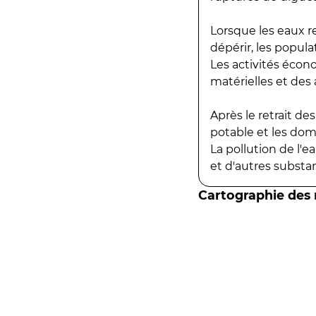
Lorsque les eaux r
dépérir, les popula
Les activités écon
matérielles et des a
Après le retrait d
potable et les do
La pollution de l'
et d'autres substanc
Cartographie des