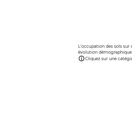
L'occupation des sols sur 
évolution démographique 
Cliquez sur une catégor