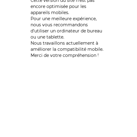
Cette version du site n’est pas
encore optimisée pour les
appareils mobiles.
Pour une meilleure expérience,
nous vous recommandons
d'utiliser un ordinateur de bureau
ou une tablette.
Nous travaillons actuellement à
améliorer la compatibilité mobile.
Merci de votre compréhension !