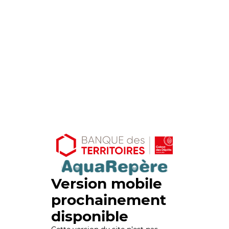
Version mobile
prochainement
disponible