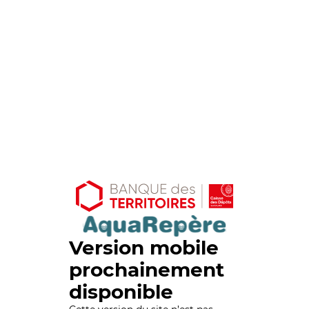
Version mobile
prochainement
disponible