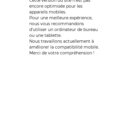
Cette version du site n’est pas
encore optimisée pour les
appareils mobiles.
Pour une meilleure expérience,
nous vous recommandons
d'utiliser un ordinateur de bureau
ou une tablette.
Nous travaillons actuellement à
améliorer la compatibilité mobile.
Merci de votre compréhension !