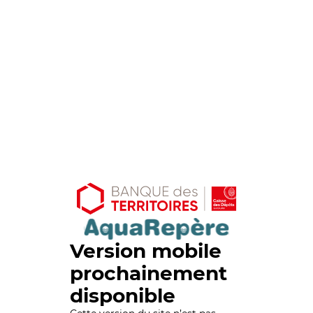
Version mobile
prochainement
disponible