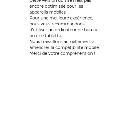
Cette version du site n’est pas
encore optimisée pour les
appareils mobiles.
Pour une meilleure expérience,
nous vous recommandons
d'utiliser un ordinateur de bureau
ou une tablette.
Nous travaillons actuellement à
améliorer la compatibilité mobile.
Merci de votre compréhension !