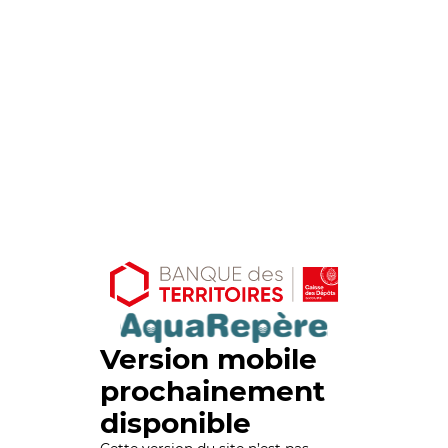
Version mobile
prochainement
disponible