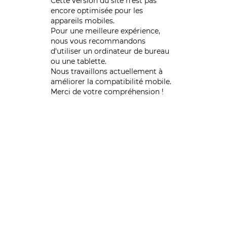
Cette version du site n’est pas
encore optimisée pour les
appareils mobiles.
Pour une meilleure expérience,
nous vous recommandons
d'utiliser un ordinateur de bureau
ou une tablette.
Nous travaillons actuellement à
améliorer la compatibilité mobile.
Merci de votre compréhension !