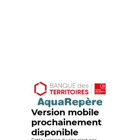
Version mobile
prochainement
disponible