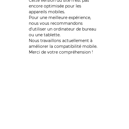
Cette version du site n’est pas
encore optimisée pour les
appareils mobiles.
Pour une meilleure expérience,
nous vous recommandons
d'utiliser un ordinateur de bureau
ou une tablette.
Nous travaillons actuellement à
améliorer la compatibilité mobile.
Merci de votre compréhension !