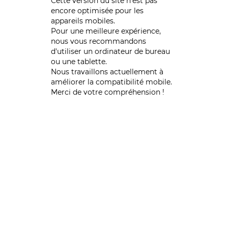
Cette version du site n’est pas
encore optimisée pour les
appareils mobiles.
Pour une meilleure expérience,
nous vous recommandons
d'utiliser un ordinateur de bureau
ou une tablette.
Nous travaillons actuellement à
améliorer la compatibilité mobile.
Merci de votre compréhension !