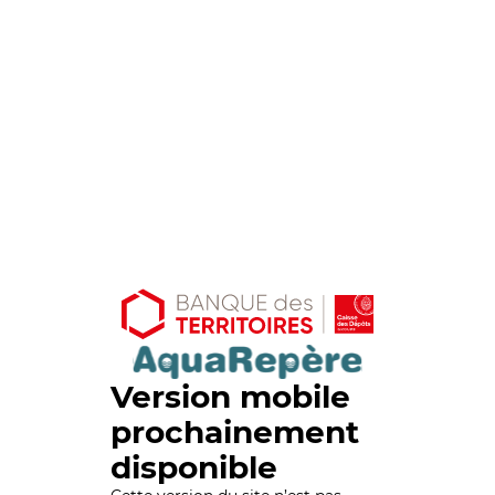
Version mobile
prochainement
disponible