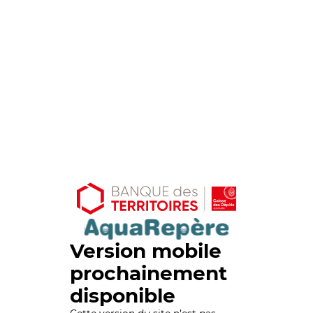
Version mobile
prochainement
disponible