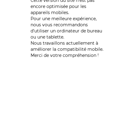
Cette version du site n’est pas
encore optimisée pour les
appareils mobiles.
Pour une meilleure expérience,
nous vous recommandons
d'utiliser un ordinateur de bureau
ou une tablette.
Nous travaillons actuellement à
améliorer la compatibilité mobile.
Merci de votre compréhension !