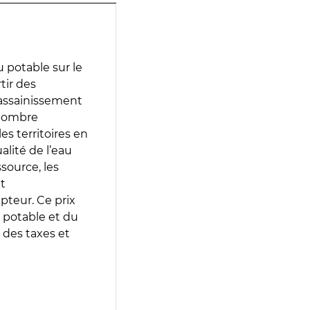
 potable sur le
tir des
d’assainissement
 nombre
es territoires en
lité de l’eau
source, les
t
epteur. Ce prix
 potable et du
 des taxes et