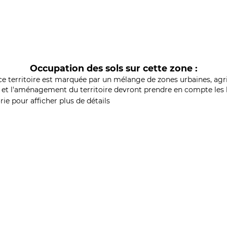
Occupation des sols sur cette zone :
ce territoire est marquée par un mélange de zones urbaines, agri
et l'aménagement du territoire devront prendre en compte les b
ie pour afficher plus de détails