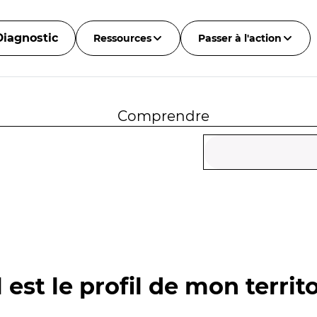
Diagnostic
Ressources
Passer à l'action
Comprendre
 est le profil de mon territo