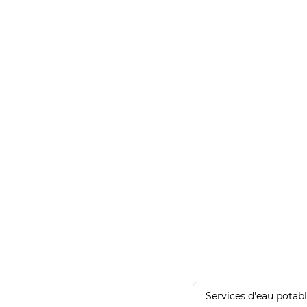
Services d'eau potab