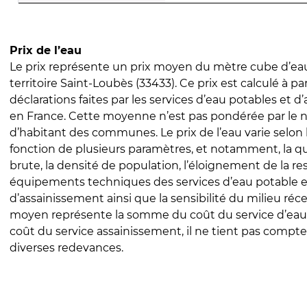
Prix de l’eau
Le prix représente un prix moyen du mètre cube d’eau
territoire Saint-Loubès (33433). Ce prix est calculé à par
déclarations faites par les services d’eau potables et 
en France. Cette moyenne n’est pas pondérée par le
d’habitant des communes. Le prix de l’eau varie selon l
fonction de plusieurs paramètres, et notamment, la qua
brute, la densité de population, l’éloignement de la res
équipements techniques des services d’eau potable e
d’assainissement ainsi que la sensibilité du milieu réc
moyen représente la somme du coût du service d’eau
coût du service assainissement, il ne tient pas compte
diverses redevances.