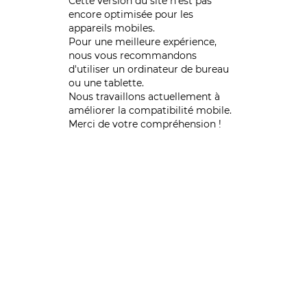
Cette version du site n’est pas
encore optimisée pour les
appareils mobiles.
Pour une meilleure expérience,
nous vous recommandons
d'utiliser un ordinateur de bureau
ou une tablette.
Nous travaillons actuellement à
améliorer la compatibilité mobile.
Merci de votre compréhension !