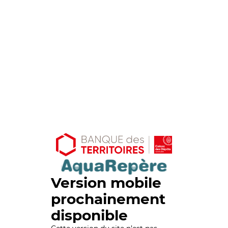
Version mobile
prochainement
disponible