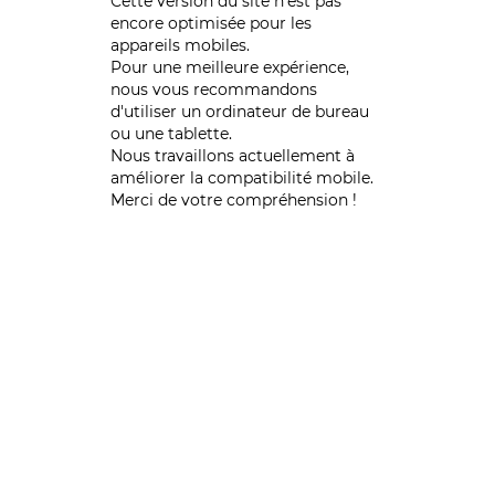
Cette version du site n’est pas
encore optimisée pour les
appareils mobiles.
Pour une meilleure expérience,
nous vous recommandons
d'utiliser un ordinateur de bureau
ou une tablette.
Nous travaillons actuellement à
améliorer la compatibilité mobile.
Merci de votre compréhension !