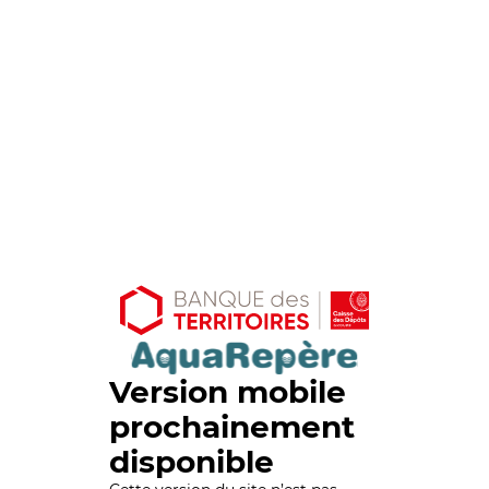
Version mobile
prochainement
disponible