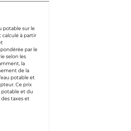
 potable sur le
calculé à partir
et
 pondérée par le
e selon les
tamment, la
gnement de la
’eau potable et
epteur. Ce prix
 potable et du
 des taxes et