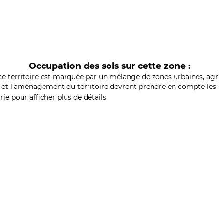
Occupation des sols sur cette zone :
ce territoire est marquée par un mélange de zones urbaines, agri
et l'aménagement du territoire devront prendre en compte les b
ie pour afficher plus de détails