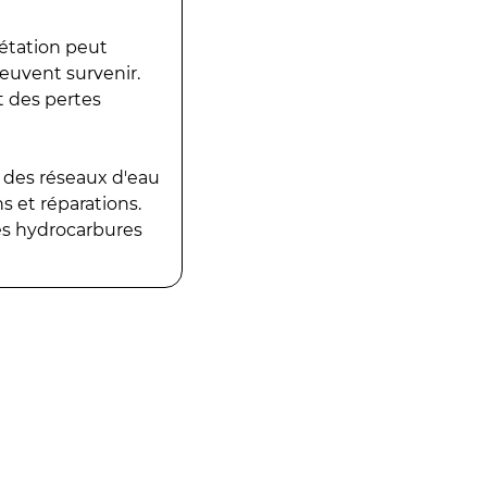
gétation peut
peuvent survenir.
t des pertes
 des réseaux d'eau
 et réparations.
es hydrocarbures