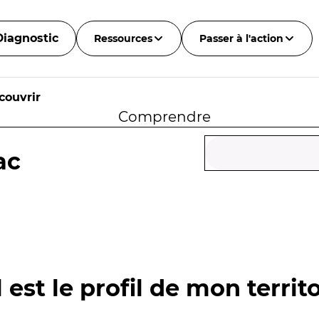
Diagnostic
Ressources
Passer à l'action
couvrir
Comprendre
ac
 est le profil de mon territo