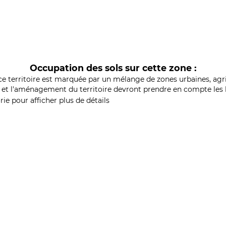
Occupation des sols sur cette zone :
ce territoire est marquée par un mélange de zones urbaines, agri
et l'aménagement du territoire devront prendre en compte les b
ie pour afficher plus de détails