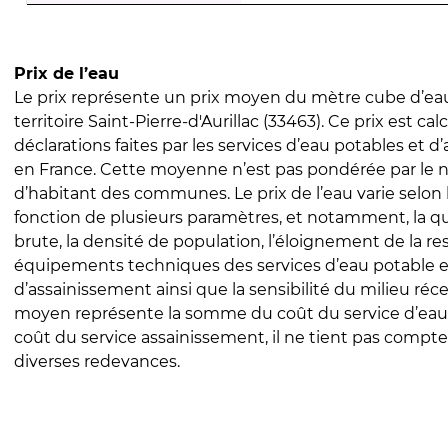
Prix de l’eau
Le prix représente un prix moyen du mètre cube d’eau
territoire Saint-Pierre-d'Aurillac (33463). Ce prix est cal
déclarations faites par les services d’eau potables et 
en France. Cette moyenne n’est pas pondérée par le
d’habitant des communes. Le prix de l’eau varie selon l
fonction de plusieurs paramètres, et notamment, la qua
brute, la densité de population, l’éloignement de la res
équipements techniques des services d’eau potable e
d’assainissement ainsi que la sensibilité du milieu réc
moyen représente la somme du coût du service d’eau
coût du service assainissement, il ne tient pas compte
diverses redevances.