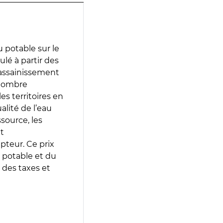
 potable sur le
culé à partir des
d’assainissement
 nombre
es territoires en
lité de l’eau
source, les
t
epteur. Ce prix
 potable et du
 des taxes et