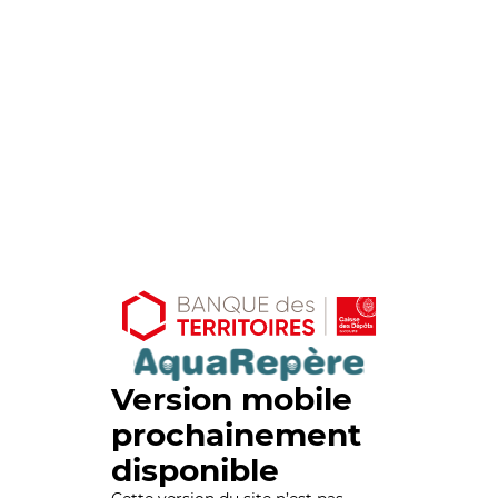
Version mobile
prochainement
disponible