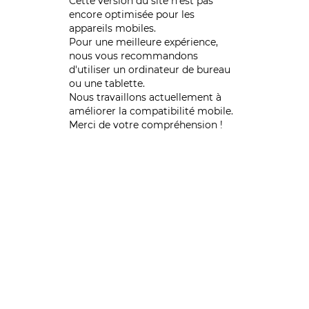
Cette version du site n’est pas
encore optimisée pour les
appareils mobiles.
Pour une meilleure expérience,
nous vous recommandons
d'utiliser un ordinateur de bureau
ou une tablette.
Nous travaillons actuellement à
améliorer la compatibilité mobile.
Merci de votre compréhension !