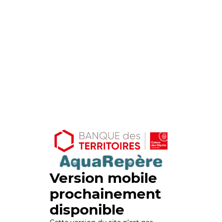
Version mobile
prochainement
disponible