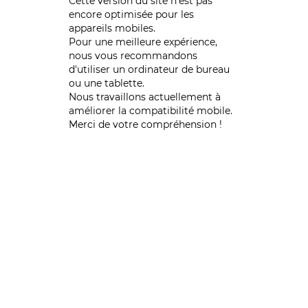
Cette version du site n’est pas
encore optimisée pour les
appareils mobiles.
Pour une meilleure expérience,
nous vous recommandons
d'utiliser un ordinateur de bureau
ou une tablette.
Nous travaillons actuellement à
améliorer la compatibilité mobile.
Merci de votre compréhension !