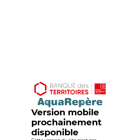
Version mobile
prochainement
disponible