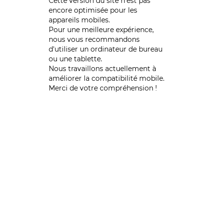
Cette version du site n’est pas
encore optimisée pour les
appareils mobiles.
Pour une meilleure expérience,
nous vous recommandons
d'utiliser un ordinateur de bureau
ou une tablette.
Nous travaillons actuellement à
améliorer la compatibilité mobile.
Merci de votre compréhension !